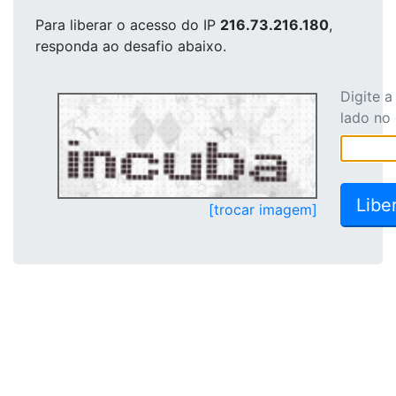
Para liberar o acesso
do IP
216.73.216.180
,
responda ao desafio abaixo.
Digite 
lado no
[trocar imagem]