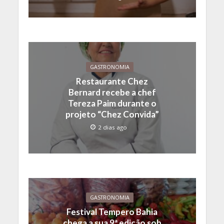
GASTRONOMIA
Restaurante Chez
Bernard recebe a chef
Tereza Paim durante o
projeto “Chez Convida”
2 dias ago
GASTRONOMIA
Festival Tempero Bahia
chega a sua 9ª edição sob