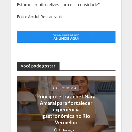
Estamos muito felizes com essa novidade”.
Foto: Abdul Restaurante
você pode gostar
GASTRONOMIA
Principote traz chef Nara
Amaral para fortalecer
experiência
gastronômica no Rio
Vermelho
1 dia ago