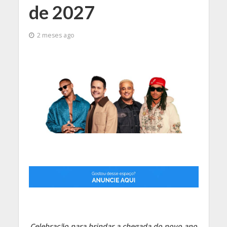
de 2027
2 meses ago
Celebração para brindar a chegada do novo ano