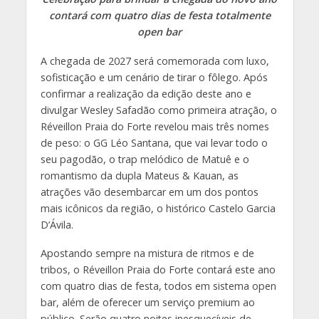
contará com quatro dias de festa totalmente
open bar
A chegada de 2027 será comemorada com luxo,
sofisticação e um cenário de tirar o fôlego. Após
confirmar a realização da edição deste ano e
divulgar Wesley Safadão como primeira atração, o
Réveillon Praia do Forte revelou mais três nomes
de peso: o GG Léo Santana, que vai levar todo o
seu pagodão, o trap melódico de Matuê e o
romantismo da dupla Mateus & Kauan, as
atrações vão desembarcar em um dos pontos
mais icônicos da região, o histórico Castelo Garcia
D’Ávila.
Apostando sempre na mistura de ritmos e de
tribos, o Réveillon Praia do Forte contará este ano
com quatro dias de festa, todos em sistema open
bar, além de oferecer um serviço premium ao
público. Serão quatro noites inesquecíveis de