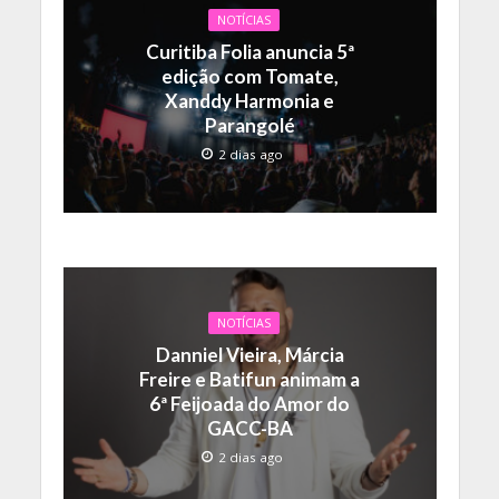
NOTÍCIAS
Curitiba Folia anuncia 5ª
edição com Tomate,
Xanddy Harmonia e
Parangolé
2 dias ago
NOTÍCIAS
Danniel Vieira, Márcia
Freire e Batifun animam a
6ª Feijoada do Amor do
GACC-BA
2 dias ago