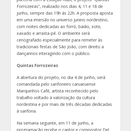
Forrozeiras”, realizado nos dias 4, 11 e 18 de
junho, sempre das 19h às 22h. A proposta aposta
em uma imersão no universo junino nordestino,
com noites dedicadas ao forró, baião, xote,
xaxado e arrasta-pé. O ambiente será
cenografado especialmente para remeter às
tradicionais festas de São João, com direito a
dançarinos interagindo com o público.
Quintas Forrozeiras
A abertura do projeto, no dia 4 de junho, será
comandada pelo sanfoneiro caruaruense
Marquinhos Café, artista reconhecido pelo
trabalho voltado à valorização da cultura
nordestina e por mais de três décadas dedicadas
à sanfona.
Na semana seguinte, em 11 de junho, a
programação recebe o cantor e compositor Del