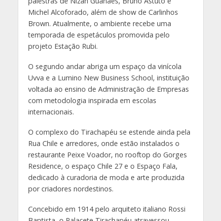
palestras de Nizan Guanaes, Bruno Astuto e
Michel Alcoforado, além de show de Carlinhos
Brown. Atualmente, o ambiente recebe uma
temporada de espetáculos promovida pelo
projeto Estação Rubi.
O segundo andar abriga um espaço da vinícola
Uvva e a Lumino New Business School, instituição
voltada ao ensino de Administração de Empresas
com metodologia inspirada em escolas
internacionais.
O complexo do Tirachapéu se estende ainda pela
Rua Chile e arredores, onde estão instalados o
restaurante Peixe Voador, no rooftop do Gorges
Residence, o espaço Chile 27 e o Espaço Fala,
dedicado à curadoria de moda e arte produzida
por criadores nordestinos.
Concebido em 1914 pelo arquiteto italiano Rossi
Baptista, o Palacete Tirachapéu atravessou