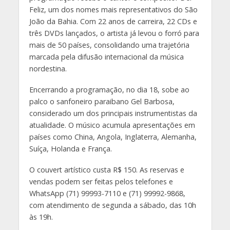
Feliz, um dos nomes mais representativos do São
João da Bahia. Com 22 anos de carreira, 22 CDs e
três DVDs lançados, o artista já levou o forró para
mais de 50 países, consolidando uma trajetória
marcada pela difusão internacional da música
nordestina.
Encerrando a programação, no dia 18, sobe ao
palco o sanfoneiro paraibano Gel Barbosa,
considerado um dos principais instrumentistas da
atualidade. O músico acumula apresentações em
países como China, Angola, Inglaterra, Alemanha,
Suíça, Holanda e França.
O couvert artístico custa R$ 150. As reservas e
vendas podem ser feitas pelos telefones e
WhatsApp (71) 99993-7110 e (71) 99992-9868,
com atendimento de segunda a sábado, das 10h
às 19h.