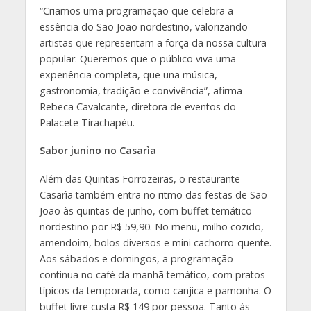
“Criamos uma programação que celebra a
essência do São João nordestino, valorizando
artistas que representam a força da nossa cultura
popular. Queremos que o público viva uma
experiência completa, que una música,
gastronomia, tradição e convivência”, afirma
Rebeca Cavalcante, diretora de eventos do
Palacete Tirachapéu.
Sabor junino no Casarìa
Além das Quintas Forrozeiras, o restaurante
Casarìa também entra no ritmo das festas de São
João às quintas de junho, com buffet temático
nordestino por R$ 59,90. No menu, milho cozido,
amendoim, bolos diversos e mini cachorro-quente.
Aos sábados e domingos, a programação
continua no café da manhã temático, com pratos
típicos da temporada, como canjica e pamonha. O
buffet livre custa R$ 149 por pessoa. Tanto às