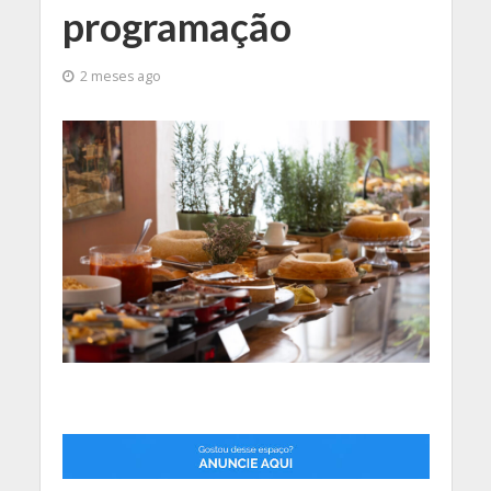
programação
2 meses ago