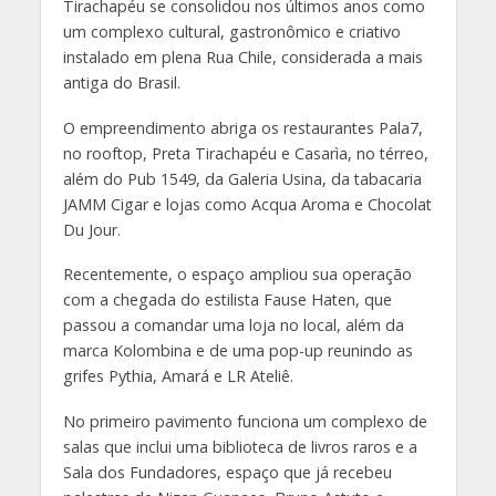
Tirachapéu se consolidou nos últimos anos como
um complexo cultural, gastronômico e criativo
instalado em plena Rua Chile, considerada a mais
antiga do Brasil.
O empreendimento abriga os restaurantes Pala7,
no rooftop, Preta Tirachapéu e Casarìa, no térreo,
além do Pub 1549, da Galeria Usina, da tabacaria
JAMM Cigar e lojas como Acqua Aroma e Chocolat
Du Jour.
Recentemente, o espaço ampliou sua operação
com a chegada do estilista Fause Haten, que
passou a comandar uma loja no local, além da
marca Kolombina e de uma pop-up reunindo as
grifes Pythia, Amará e LR Ateliê.
No primeiro pavimento funciona um complexo de
salas que inclui uma biblioteca de livros raros e a
Sala dos Fundadores, espaço que já recebeu