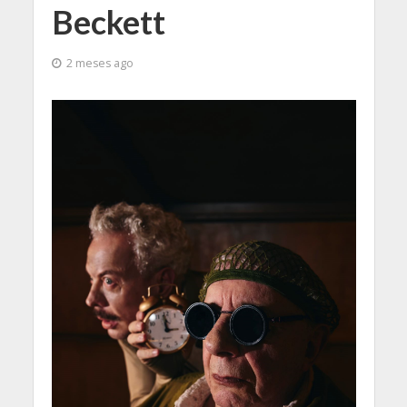
Beckett
2 meses ago