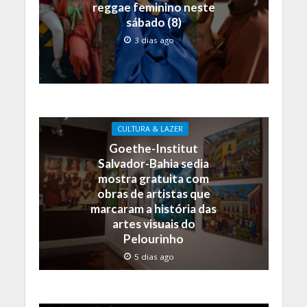
reggae feminino neste
sábado (8)
3 dias ago
CULTURA & LAZER
Goethe-Institut
Salvador-Bahia sedia
mostra gratuita com
obras de artistas que
marcaram a história das
artes visuais do
Pelourinho
5 dias ago