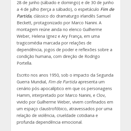
28 de junho (sábado e domingo) e de 30 de junho
a 4 de julho (terça a sábado), o espetáculo
Fim de
Partida
, clássico do dramaturgo irlandês Samuel
Beckett, protagonizado por Marco Nanini. A
montagem reúne ainda no elenco Guilherme
Weber, Helena Ignez e Ary França, em uma
tragicomédia marcada por relações de
dependência, jogos de poder e reflexões sobre a
condição humana, com direção de Rodrigo
Portella.
Escrito nos anos 1950, sob o impacto da Segunda
Guerra Mundial,
Fim de Partida
apresenta um
cenário pós-apocalíptico em que os personagens
Hamm, interpretado por Marco Nanini, e Clov,
vivido por Guilherme Weber, vivem confinados em
um espaço claustrofóbico, atravessados por uma
relação de violência, crueldade cotidiana e
profunda dependência emocional.