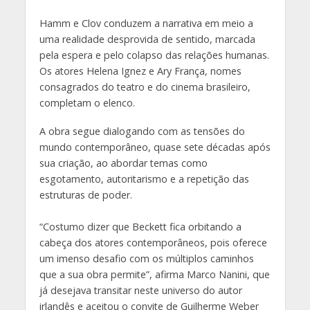
Hamm e Clov conduzem a narrativa em meio a
uma realidade desprovida de sentido, marcada
pela espera e pelo colapso das relações humanas.
Os atores Helena Ignez e Ary França, nomes
consagrados do teatro e do cinema brasileiro,
completam o elenco.
A obra segue dialogando com as tensões do
mundo contemporâneo, quase sete décadas após
sua criação, ao abordar temas como
esgotamento, autoritarismo e a repetição das
estruturas de poder.
“Costumo dizer que Beckett fica orbitando a
cabeça dos atores contemporâneos, pois oferece
um imenso desafio com os múltiplos caminhos
que a sua obra permite”, afirma Marco Nanini, que
já desejava transitar neste universo do autor
irlandês e aceitou o convite de Guilherme Weber