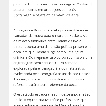
para dividirem a cena nessa montagem. Os dois já
atuaram juntos em produções como
Os
Solitários
e
A Morte do Caixeiro Viajante
.
A direção de Rodrigo Portella propõe diferentes
camadas de leitura para o texto de Beckett. Além
da relação simbiótica entre Hamm e Clov, o
diretor aponta uma dimensão política presente na
obra, em que Hamm surge como uma figura
tirânica e Clov representa o corpo submisso a uma
engrenagem sem sentido. Outra camada
explorada pela encenação é a do metateatro,
evidenciada pela cenografia assinada por Daniela
Thomas, que cria um palco dentro do palco e
reforça o caráter autorreferente da peça.
O espetáculo estreou em abril deste ano, em São
Paulo. A equipe criativa reúne profissionais que
acompanham a trajetória de Marco Nanini há