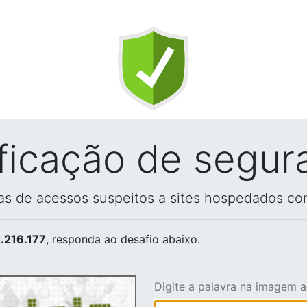
ificação de segur
vas de acessos suspeitos a sites hospedados co
.216.177
, responda ao desafio abaixo.
Digite a palavra na imagem 