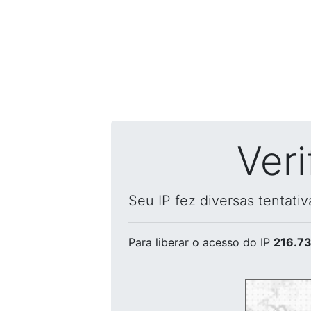
Ver
Seu IP fez diversas tentati
Para liberar o acesso
do IP
216.73