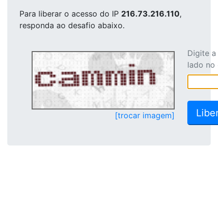
Para liberar o acesso
do IP
216.73.216.110
,
responda ao desafio abaixo.
Digite 
lado no
[trocar imagem]