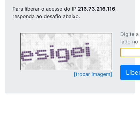
Para liberar o acesso
do IP
216.73.216.116
,
responda ao desafio abaixo.
Digite 
lado no
[trocar imagem]