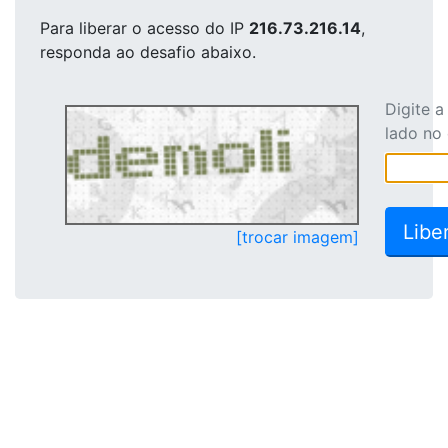
Para liberar o acesso
do IP
216.73.216.14
,
responda ao desafio abaixo.
Digite 
lado no
[trocar imagem]