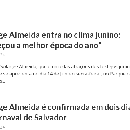
ge Almeida entra no clima junino:
çou a melhor época do ano”
024
 Solange Almeida, que é uma das atrações dos festejos juni
e se apresenta no dia 14 de Junho (sexta-feira), no Parque d
...
ge Almeida é confirmada em dois di
rnaval de Salvador
024