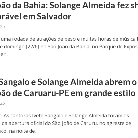
oão da Bahia: Solange Almeida fez 
ável em Salvador
025
uma rodada de atrações de peso e muitas horas de música 
te domingo (22/6) no São João da Bahia, no Parque de Expos
r...
 Sangalo e Solange Almeida abrem o
oão de Caruaru-PE em grande estilo
025
! As cantoras Ivete Sangalo e Solange Almeida foram os
 da abertura oficial do São João de Caruru, no agreste de
o, na noite de...