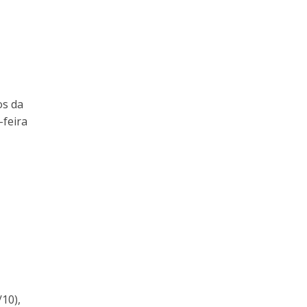
os da
-feira
10),