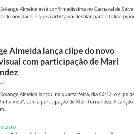
 Solange Almeida está confirmadíssima no Carnaval de Salv
ande novidade, é que a artista vai desfilar para o folião pip
ge Almeida lança clipe do novo
visual com participação de Mari
andez
023
Solange Almeida lançou na quarta-feira, dia 06/12, o clipe d
Minha Vida”, com a participação de Mari Fernandez. A canção 
...
IMENTO