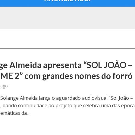
ge Almeida apresenta “SOL JOÃO –
E 2” com grandes nomes do forró
 ago
 Solange Almeida lança o aguardado audiovisual “Sol João –
, dando continuidade ao projeto que celebra uma das época
emáticas da...