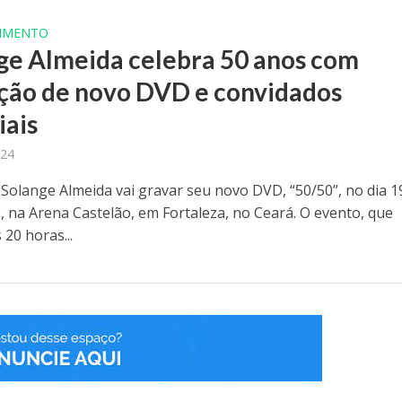
IMENTO
ge Almeida celebra 50 anos com
ção de novo DVD e convidados
iais
024
 Solange Almeida vai gravar seu novo DVD, “50/50”, no dia 1
 na Arena Castelão, em Fortaleza, no Ceará. O evento, que
20 horas...