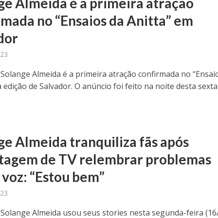
ge Almeida é a primeira atração
rmada no “Ensaios da Anitta” em
dor
023
 Solange Almeida é a primeira atração confirmada no “Ensai
a edição de Salvador. O anúncio foi feito na noite desta sexta
ge Almeida tranquiliza fãs após
tagem de TV relembrar problemas
 voz: “Estou bem”
023
 Solange Almeida usou seus stories nesta segunda-feira (16/