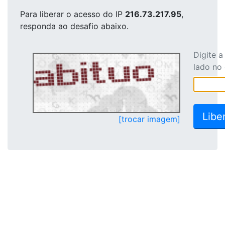
Para liberar o acesso
do IP
216.73.217.95
,
responda ao desafio abaixo.
Digite 
lado no
[trocar imagem]