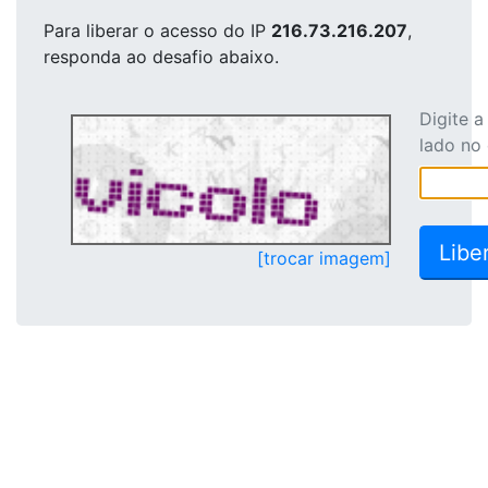
Para liberar o acesso
do IP
216.73.216.207
,
responda ao desafio abaixo.
Digite 
lado no
[trocar imagem]