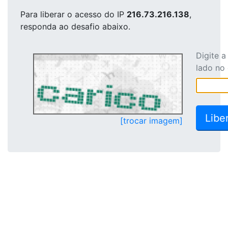
Para liberar o acesso
do IP
216.73.216.138
,
responda ao desafio abaixo.
Digite 
lado no
[trocar imagem]