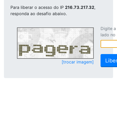
Para liberar o acesso
do IP
216.73.217.32
,
responda ao desafio abaixo.
Digite 
lado no
[trocar imagem]