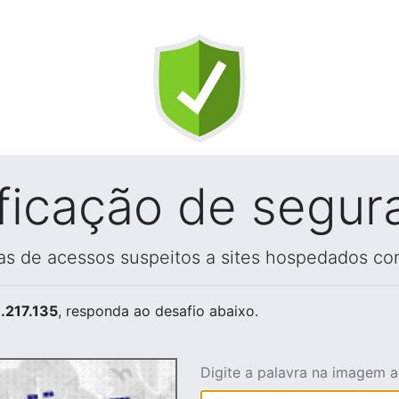
ificação de segur
vas de acessos suspeitos a sites hospedados co
.217.135
, responda ao desafio abaixo.
Digite a palavra na imagem 