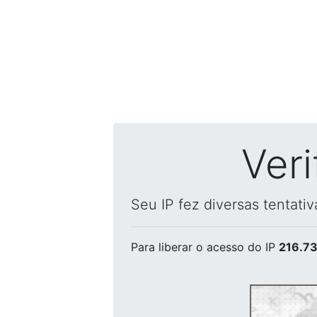
Ver
Seu IP fez diversas tentati
Para liberar o acesso
do IP
216.73