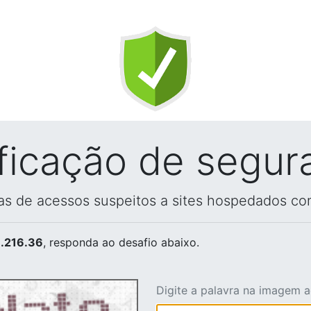
ificação de segur
vas de acessos suspeitos a sites hospedados co
.216.36
, responda ao desafio abaixo.
Digite a palavra na imagem 