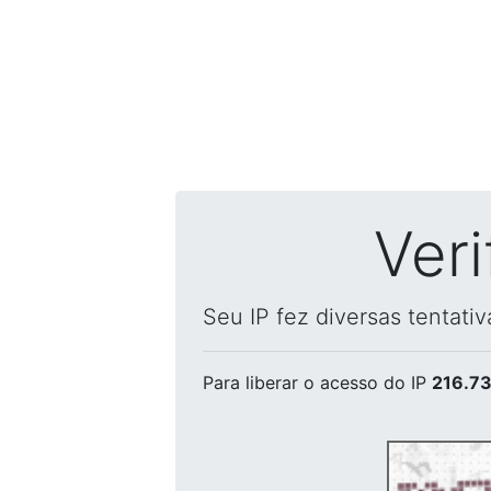
Ver
Seu IP fez diversas tentati
Para liberar o acesso
do IP
216.73