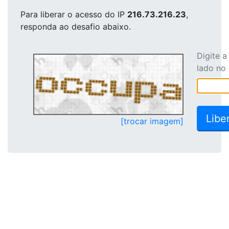
Para liberar o acesso
do IP
216.73.216.23
,
responda ao desafio abaixo.
Digite 
lado no
[trocar imagem]