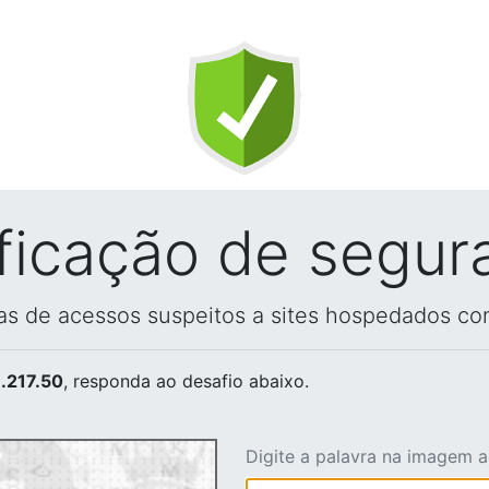
ificação de segur
vas de acessos suspeitos a sites hospedados co
.217.50
, responda ao desafio abaixo.
Digite a palavra na imagem 