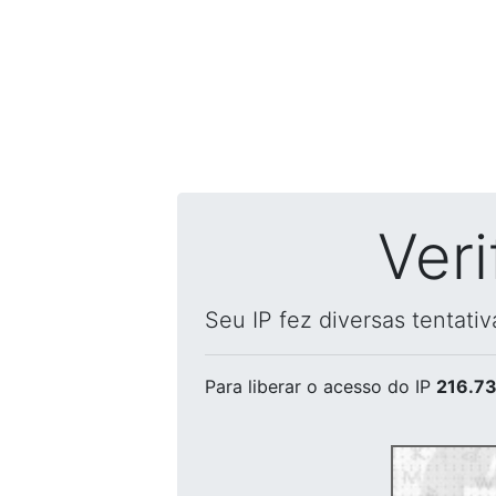
Ver
Seu IP fez diversas tentati
Para liberar o acesso
do IP
216.73