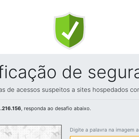
ificação de segur
vas de acessos suspeitos a sites hospedados co
.216.156
, responda ao desafio abaixo.
Digite a palavra na imagem 