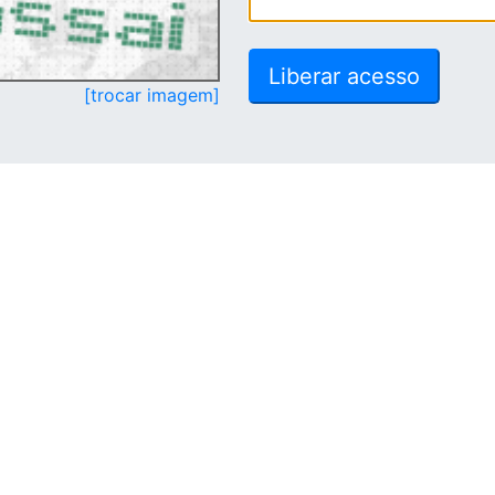
[trocar imagem]