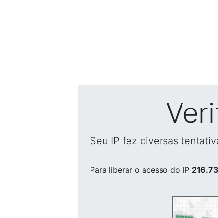
Ver
Seu IP fez diversas tentati
Para liberar o acesso
do IP
216.73