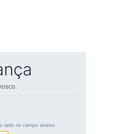
ança
nosco.
ao lado no campo abaixo