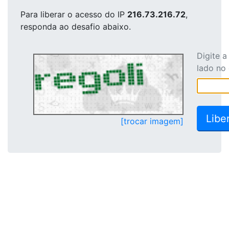
Para liberar o acesso
do IP
216.73.216.72
,
responda ao desafio abaixo.
Digite 
lado no
[trocar imagem]