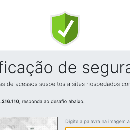
ificação de segur
vas de acessos suspeitos a sites hospedados co
.216.110
, responda ao desafio abaixo.
Digite a palavra na imagem 