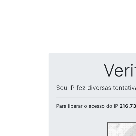
Ver
Seu IP fez diversas tentati
Para liberar o acesso
do IP
216.73