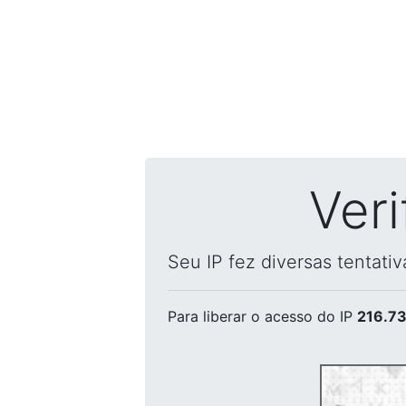
Ver
Seu IP fez diversas tentati
Para liberar o acesso
do IP
216.73