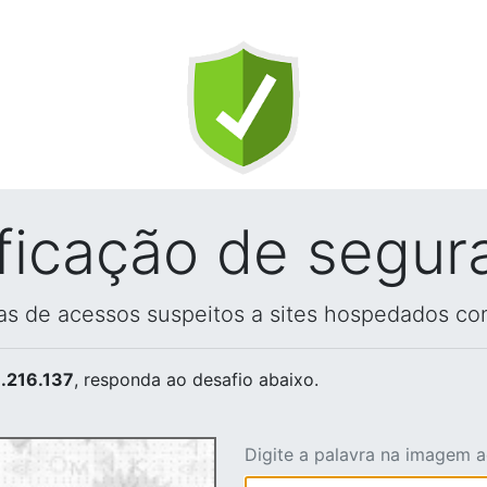
ificação de segur
vas de acessos suspeitos a sites hospedados co
.216.137
, responda ao desafio abaixo.
Digite a palavra na imagem 