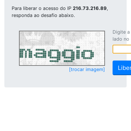
Para liberar o acesso
do IP
216.73.216.89
,
responda ao desafio abaixo.
Digite 
lado no
[trocar imagem]