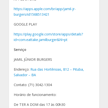
https://apps.apple.com/br/app/jamil-jr-
burgers/id1568513421
GOOGLE PLAY
https://play.google.com/store/apps/details?
id=com.eattake.jamilburger&hl=pt
Serviço
JAMIL JÚNIOR BURGERS
Endereço:
Rua das Hortênsias, 812 – Pituba,
Salvador – BA
Contato: (71) 3042-1304
Horário de funcionamento:
De TER A DOM das 17 às 00h30