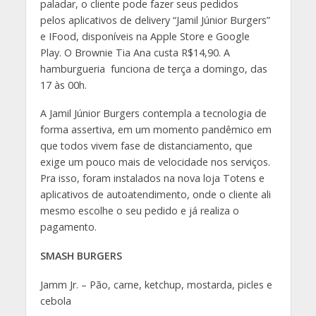
paladar, o cliente pode fazer seus pedidos
pelos aplicativos de delivery “Jamil Júnior Burgers”
e IFood, disponíveis na Apple Store e Google
Play. O Brownie Tia Ana custa R$14,90. A
hamburgueria funciona de terça a domingo, das
17 às 00h.
A Jamil Júnior Burgers contempla a tecnologia de
forma assertiva, em um momento pandêmico em
que todos vivem fase de distanciamento, que
exige um pouco mais de velocidade nos serviços.
Pra isso, foram instalados na nova loja Totens e
aplicativos de autoatendimento, onde o cliente ali
mesmo escolhe o seu pedido e já realiza o
pagamento.
SMASH BURGERS
Jamm Jr. – Pão, carne, ketchup, mostarda, picles e
cebola