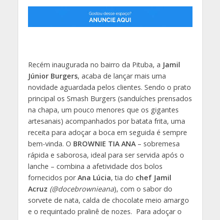
Recém inaugurada no bairro da Pituba, a
Jamil
Júnior Burgers
, acaba de lançar mais uma
novidade aguardada pelos clientes. Sendo o prato
principal os Smash Burgers (sanduíches prensados
na chapa, um pouco menores que os gigantes
artesanais) acompanhados por batata frita, uma
receita para adoçar a boca em seguida é sempre
bem-vinda. O
BROWNIE TIA ANA
– sobremesa
rápida e saborosa, ideal para ser servida após o
lanche – combina a afetividade dos bolos
fornecidos por
Ana Lúcia
, tia do
chef Jamil
Acruz
(@docebrownieana
), com o sabor do
sorvete de nata, calda de chocolate meio amargo
e o requintado pralinê de nozes. Para adoçar o