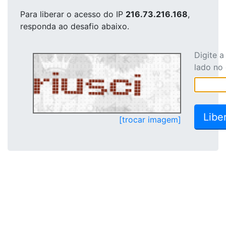
Para liberar o acesso
do IP
216.73.216.168
,
responda ao desafio abaixo.
Digite 
lado no
[trocar imagem]