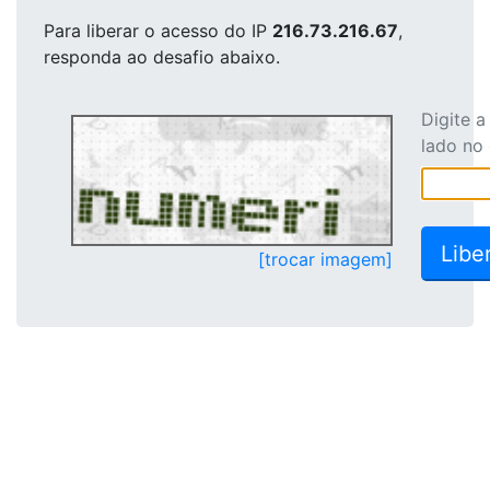
Para liberar o acesso
do IP
216.73.216.67
,
responda ao desafio abaixo.
Digite 
lado no
[trocar imagem]