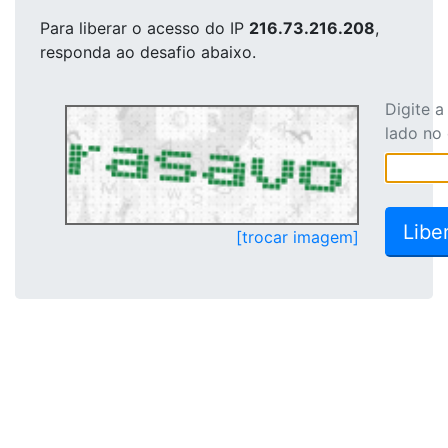
Para liberar o acesso
do IP
216.73.216.208
,
responda ao desafio abaixo.
Digite 
lado no
[trocar imagem]