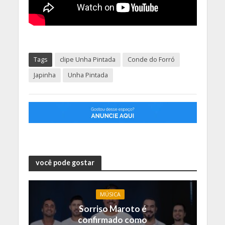
Tags
clipe Unha Pintada
Conde do Forró
Japinha
Unha Pintada
você pode gostar
MÚSICA
Sorriso Maroto é
confirmado como