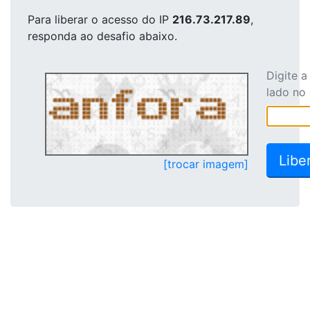
Para liberar o acesso
do IP
216.73.217.89
,
responda ao desafio abaixo.
Digite 
lado no
[trocar imagem]