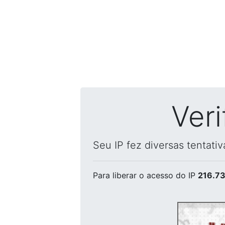
Ver
Seu IP fez diversas tentati
Para liberar o acesso
do IP
216.73