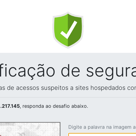
ificação de segur
vas de acessos suspeitos a sites hospedados co
.217.145
, responda ao desafio abaixo.
Digite a palavra na imagem 